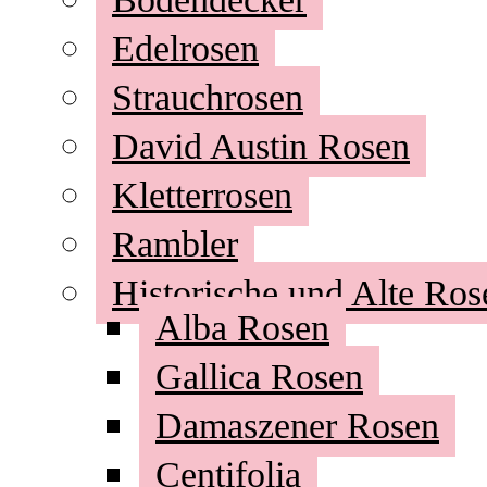
Edelrosen
Strauchrosen
David Austin Rosen
Kletterrosen
Rambler
Historische und Alte Ros
Alba Rosen
Gallica Rosen
Damaszener Rosen
Centifolia