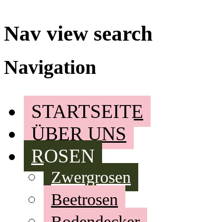
Nav view search
Navigation
STARTSEITE
ÜBER UNS
ROSEN
Zwergrosen
Beetrosen
Bodendecker